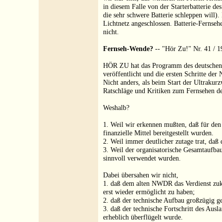
in diesem Falle von der Starterbatterie d
die sehr schwere Batterie schleppen will)
Lichtnetz angeschlossen. Batterie-Fernseh
nicht.
Fernseh-Wende?
-- "Hör Zu!" Nr. 41 / 1
HÖR ZU hat das Programm des deutschen 
veröffentlicht und die ersten Schritte de
Nicht anders, als beim Start der Ultrakurz
Ratschläge und Kritiken zum Fernsehen de
Weshalb?
1. Weil wir erkennen mußten, daß für den
finanzielle Mittel bereitgestellt wurden.
2. Weil immer deutlicher zutage trat, daß
3. Weil der organisatorische Gesamtaufba
sinnvoll verwendet wurden.
Dabei übersahen wir nicht,
1. daß dem alten NWDR das Verdienst zuk
erst wieder ermöglicht zu haben;
2. daß der technische Aufbau großzügig ge
3. daß der technische Fortschritt des Ausl
erheblich überflügelt wurde.