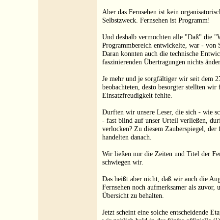
Aber das Fernsehen ist kein organisatorisch
Selbstzweck. Fernsehen ist Programm!
Und deshalb vermochten alle "Daß" die "W
Programmbereich entwickelte, war - von S
Daran konnten auch die technische Entwic
faszinierenden Übertragungen nichts änder
Je mehr und je sorgfältiger wir seit dem
beobachteten, desto besorgter stellten wir 
Einsatzfreudigkeit fehlte.
Durften wir unsere Leser, die sich - wie s
- fast blind auf unser Urteil verließen, d
verlocken? Zu diesem Zauberspiegel, der 
handelten danach.
Wir ließen nur die Zeiten und Titel der F
schwiegen wir.
Das heißt aber nicht, daß wir auch die Au
Fernsehen noch aufmerksamer als zuvor, u
Übersicht zu behalten.
Jetzt scheint eine solche entscheidende Et