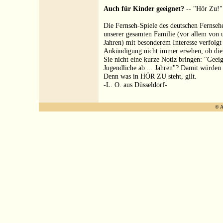
Auch für Kinder geeignet?
-- "Hör Zu!" 
Die Fernseh-Spiele des deutschen Fernseh
unserer gesamten Familie (vor allem von 
Jahren) mit besonderem Interesse verfolg
Ankündigung nicht immer ersehen, ob die 
Sie nicht eine kurze Notiz bringen: "Geeig
Jugendliche ab ... Jahren"? Damit würden 
Denn was in HÖR ZU steht, gilt.
-L. O. aus Düsseldorf-
© A